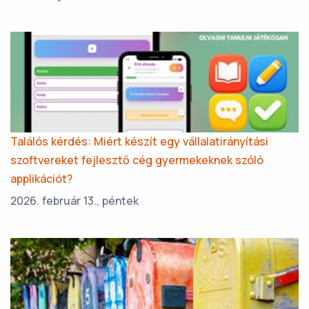
Találós kérdés: Miért készít egy vállalatirányítási
szoftvereket fejlesztő cég gyermekeknek szóló
applikációt?
2026. február 13., péntek