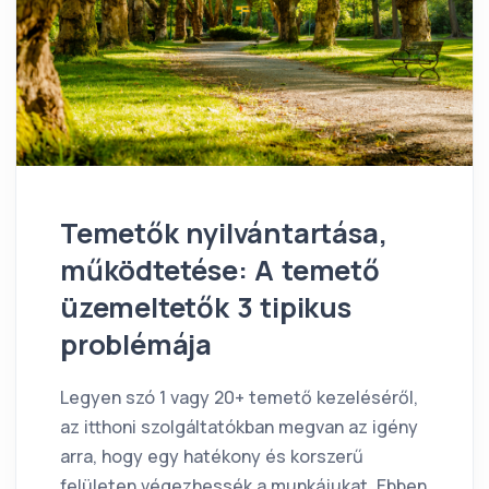
Temetők nyilvántartása,
működtetése: A temető
üzemeltetők 3 tipikus
problémája
Legyen szó 1 vagy 20+ temető kezeléséről,
az itthoni szolgáltatókban megvan az igény
arra, hogy egy hatékony és korszerű
felületen végezhessék a munkájukat. Ebben