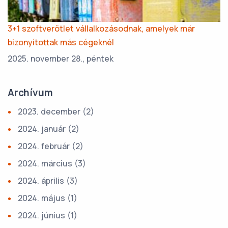
3+1 szoftverötlet vállalkozásodnak, amelyek már
bizonyítottak más cégeknél
2025. november 28., péntek
Archívum
2023. december
(2)
2024. január
(2)
2024. február
(2)
2024. március
(3)
2024. április
(3)
2024. május
(1)
2024. június
(1)