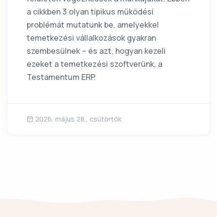
a cikkben 3 olyan tipikus működési
problémát mutatunk be, amelyekkel
temetkezési vállalkozások gyakran
szembesülnek – és azt, hogyan kezeli
ezeket a temetkezési szoftverünk, a
Testamentum ERP.
2026. május 28., csütörtök