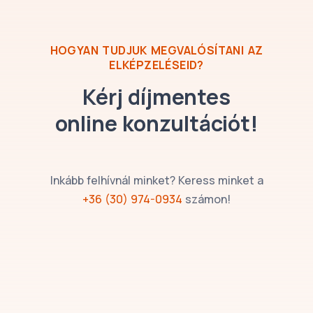
HOGYAN TUDJUK MEGVALÓSÍTANI AZ
ELKÉPZELÉSEID?
Kérj díjmentes
online konzultációt!
Inkább felhívnál minket? Keress minket a
+36 (30) 974-0934
számon!