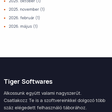
2025. október
(1)
2025. november
(1)
2026. február
(1)
2026. május
(1)
Tiger Softwares
Alkossunk együtt valami nagyszerűt.
Csatlakozz Te is a szoftvereinkkel dolgozó több
száz elégedett felhasználó táborához.