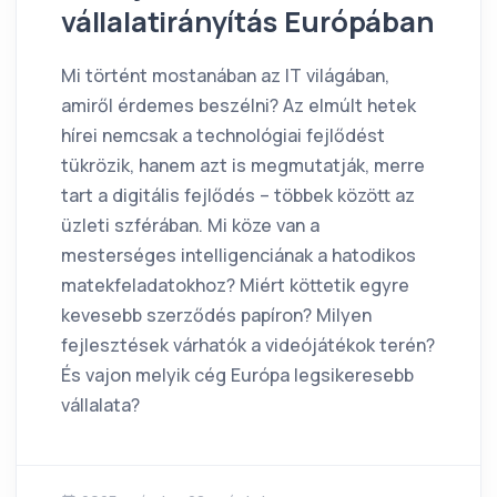
vállalatirányítás Európában
Mi történt mostanában az IT világában,
amiről érdemes beszélni? Az elmúlt hetek
hírei nemcsak a technológiai fejlődést
tükrözik, hanem azt is megmutatják, merre
tart a digitális fejlődés – többek között az
üzleti szférában. Mi köze van a
mesterséges intelligenciának a hatodikos
matekfeladatokhoz? Miért köttetik egyre
kevesebb szerződés papíron? Milyen
fejlesztések várhatók a videójátékok terén?
És vajon melyik cég Európa legsikeresebb
vállalata?