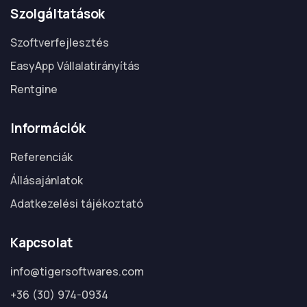
Szolgáltatások
Szoftverfejlesztés
EasyApp Vállalatirányítás
Rentgine
Információk
Referenciák
Állásajánlatok
Adatkezelési tájékoztató
Kapcsolat
info@tigersoftwares.com
+36 (30) 974-0934