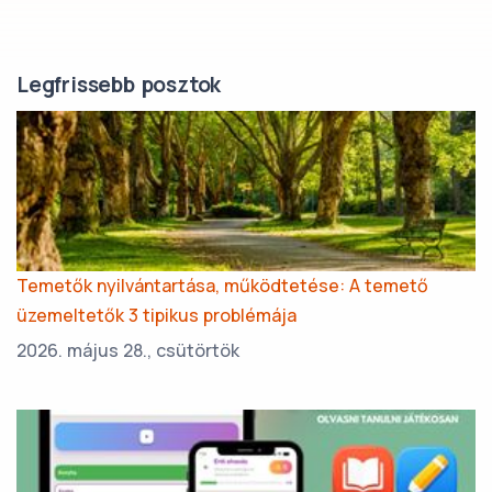
Legfrissebb posztok
Temetők nyilvántartása, működtetése: A temető
üzemeltetők 3 tipikus problémája
2026. május 28., csütörtök