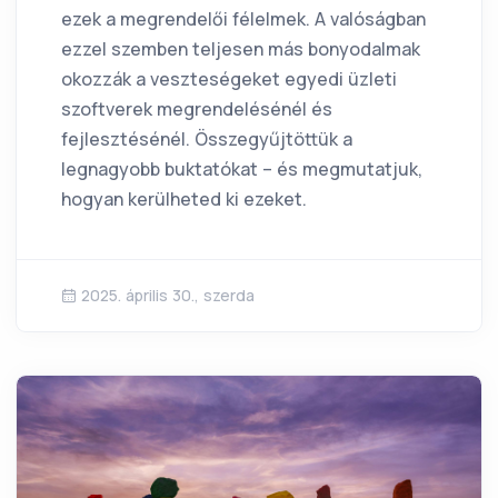
ezek a megrendelői félelmek. A valóságban
ezzel szemben teljesen más bonyodalmak
okozzák a veszteségeket egyedi üzleti
szoftverek megrendelésénél és
fejlesztésénél. Összegyűjtöttük a
legnagyobb buktatókat – és megmutatjuk,
hogyan kerülheted ki ezeket.
2025. április 30., szerda