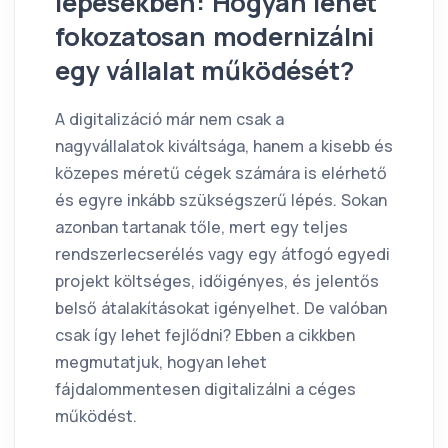
lépésekben: Hogyan lehet
fokozatosan modernizálni
egy vállalat működését?
A digitalizáció már nem csak a
nagyvállalatok kiváltsága, hanem a kisebb és
közepes méretű cégek számára is elérhető
és egyre inkább szükségszerű lépés. Sokan
azonban tartanak tőle, mert egy teljes
rendszerlecserélés vagy egy átfogó egyedi
projekt költséges, időigényes, és jelentős
belső átalakításokat igényelhet. De valóban
csak így lehet fejlődni? Ebben a cikkben
megmutatjuk, hogyan lehet
fájdalommentesen digitalizálni a céges
működést.