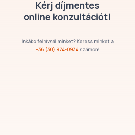
Kérj díjmentes
online konzultációt!
Inkább felhívnál minket? Keress minket a
+36 (30) 974-0934
számon!