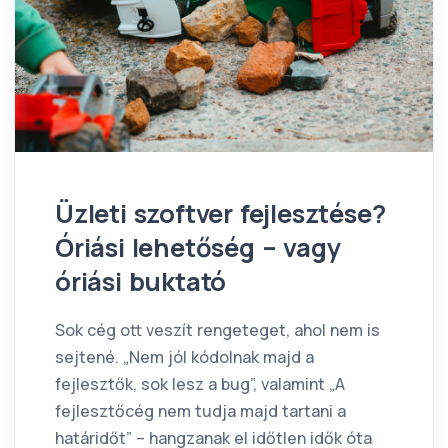
Üzleti szoftver fejlesztése?
Óriási lehetőség – vagy
óriási buktató
Sok cég ott veszít rengeteget, ahol nem is
sejtené. „Nem jól kódolnak majd a
fejlesztők, sok lesz a bug”, valamint „A
fejlesztőcég nem tudja majd tartani a
határidőt” – hangzanak el időtlen idők óta