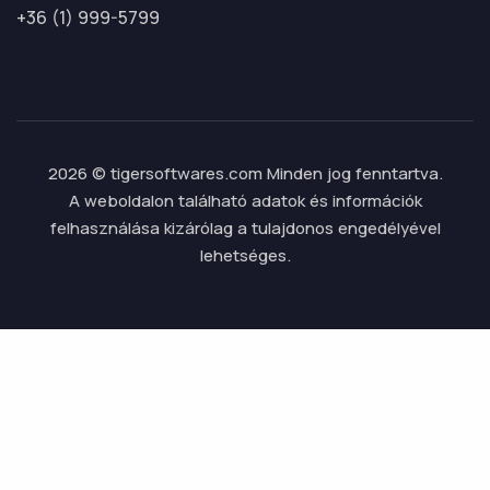
+36 (1) 999-5799
2026 © tigersoftwares.com Minden jog fenntartva.
A weboldalon található adatok és információk
felhasználása kizárólag a tulajdonos engedélyével
lehetséges.