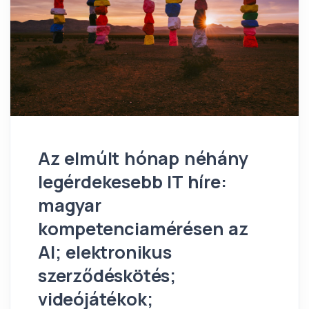
Az elmúlt hónap néhány
legérdekesebb IT híre:
magyar
kompetenciamérésen az
AI; elektronikus
szerződéskötés;
videójátékok;