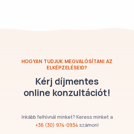
HOGYAN TUDJUK MEGVALÓSÍTANI AZ
ELKÉPZELÉSEID?
Kérj díjmentes
online konzultációt!
Inkább felhívnál minket? Keress minket a
+36 (30) 974-0934
számon!