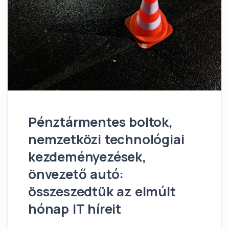
Pénztármentes boltok,
nemzetközi technológiai
kezdeményezések,
önvezető autó:
összeszedtük az elmúlt
hónap IT híreit