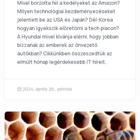
Mivel borzolta fel a kedélyeket az Amazon?
Milyen technológiai kezdeményezéseket
jelentett be az USA és Japán? Dél-Korea
hogyan igyekszik előretörni a tech piacon?
A Hyundai mivel kívánja elérni, hogy jobban
bízzanak az emberek az önvezető
autókban? Cikkünkben összeszedtük az
elmúlt hónap legérdekesebb IT híreit.
2024. április 26., péntek