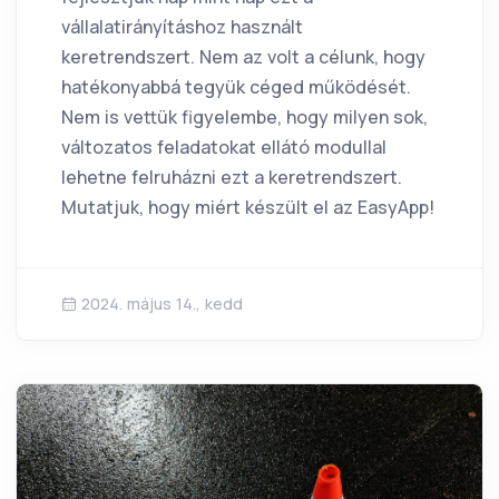
vállalatirányításhoz használt
keretrendszert. Nem az volt a célunk, hogy
hatékonyabbá tegyük céged működését.
Nem is vettük figyelembe, hogy milyen sok,
változatos feladatokat ellátó modullal
lehetne felruházni ezt a keretrendszert.
Mutatjuk, hogy miért készült el az EasyApp!
2024. május 14., kedd