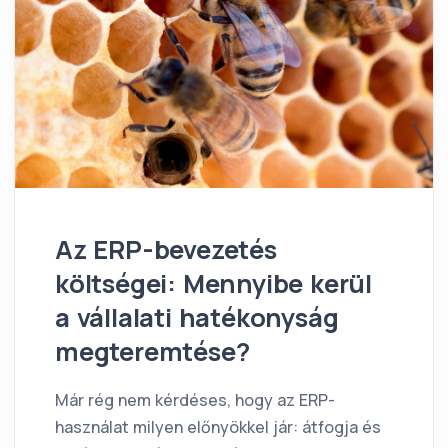
Az ERP-bevezetés
költségei: Mennyibe kerül
a vállalati hatékonyság
megteremtése?
Már rég nem kérdéses, hogy az ERP-
használat milyen előnyökkel jár: átfogja és