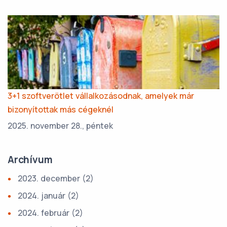
3+1 szoftverötlet vállalkozásodnak, amelyek már
bizonyítottak más cégeknél
2025. november 28., péntek
Archívum
2023. december
(2)
2024. január
(2)
2024. február
(2)