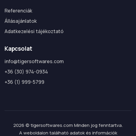
Referenciák
Állásajánlatok
Adatkezelési tájékoztató
Kapcsolat
info@tigersoftwares.com
+36 (30) 974-0934
+36 (1) 999-5799
2026 © tigersoftwares.com Minden jog fenntartva.
A weboldalon található adatok és információk